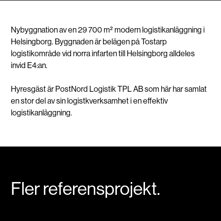
Nybyggnation av en 29 700 m² modern logistikanläggning i
Helsingborg. Byggnaden är belägen på Tostarp
logistikområde vid norra infarten till Helsingborg alldeles
invid E4:an.
Hyresgäst är PostNord Logistik TPL AB som här har samlat
en stor del av sin logistkverksamhet i en effektiv
logistikanläggning.
Fler referensprojekt.