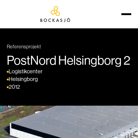
Referensprojekt
PostNord Helsingborg 2
Logistikcenter
Helsingborg
2012