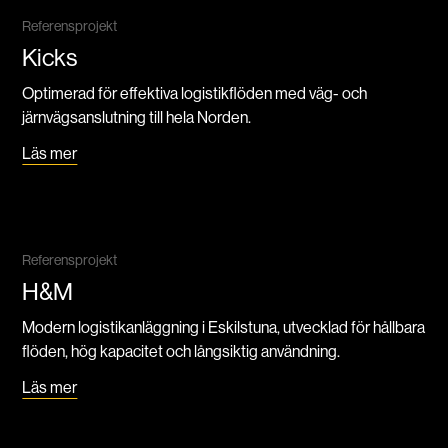
Referensprojekt
Kicks
Optimerad för effektiva logistikflöden med väg- och
järnvägsanslutning till hela Norden.
Läs mer
Referensprojekt
H&M
Modern logistikanläggning i Eskilstuna, utvecklad för hållbara
flöden, hög kapacitet och långsiktig användning.
Läs mer