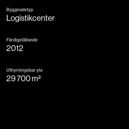
Byggnadstyp
Logistikcenter
Färdigställande
2012
Uthyrningsbar yta
29 700 m²