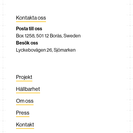
Kontakta oss
Posta till oss
Box 1258, 501 12 Borås, Sweden
Besök oss
Lyckebovägen 26, Sjömarken
Projekt
Hållbarhet
Om oss
Press
Kontakt