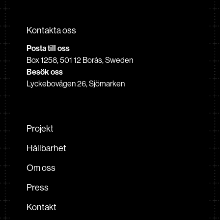
Kontakta oss
Posta till oss
Box 1258, 501 12 Borås, Sweden
Besök oss
Lyckebovägen 26, Sjömarken
Projekt
Hållbarhet
Om oss
Press
Kontakt