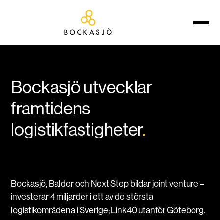
Bockasjö utvecklar
framtidens
logistikfastigheter
.
Bockasjö, Balder och Next Step bildar joint venture –
investerar 4 miljarder i ett av de största
logistikområdena i Sverige; Link40 utanför Göteborg.