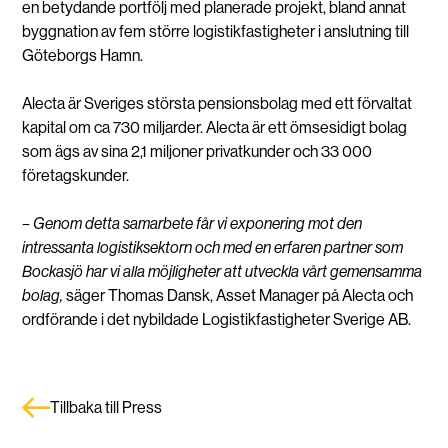
en betydande portfölj med planerade projekt, bland annat
byggnation av fem större logistikfastigheter i anslutning till
Göteborgs Hamn.
Alecta är Sveriges största pensionsbolag med ett förvaltat
kapital om ca 730 miljarder. Alecta är ett ömsesidigt bolag
som ägs av sina 2,1 miljoner privatkunder och 33 000
företagskunder.
– Genom detta samarbete får vi exponering mot den
intressanta logistiksektorn och med en erfaren partner som
Bockasjö har vi alla möjligheter att utveckla vårt gemensamma
bolag,
säger Thomas Dansk, Asset Manager på Alecta och
ordförande i det nybildade Logistikfastigheter Sverige AB.
Tillbaka till Press