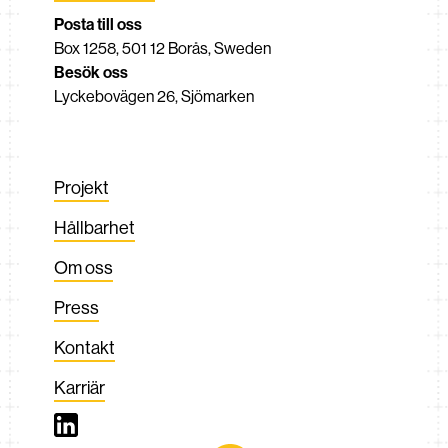
Posta till oss
Box 1258, 501 12 Borås, Sweden
Besök oss
Lyckebovägen 26, Sjömarken
Projekt
Hållbarhet
Om oss
Press
Kontakt
Karriär