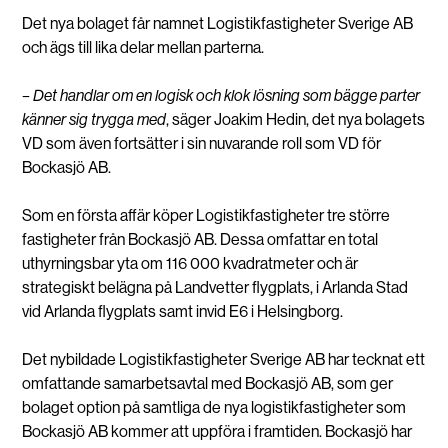
Det nya bolaget får namnet Logistikfastigheter Sverige AB
och ägs till lika delar mellan parterna.
– Det handlar om en logisk och klok lösning som bägge parter
känner sig trygga med
, säger Joakim Hedin, det nya bolagets
VD som även fortsätter i sin nuvarande roll som VD för
Bockasjö AB.
Som en första affär köper Logistikfastigheter tre större
fastigheter från Bockasjö AB. Dessa omfattar en total
uthyrningsbar yta om 116 000 kvadratmeter och är
strategiskt belägna på Landvetter flygplats, i Arlanda Stad
vid Arlanda flygplats samt invid E6 i Helsingborg.
Det nybildade Logistikfastigheter Sverige AB har tecknat ett
omfattande samarbetsavtal med Bockasjö AB, som ger
bolaget option på samtliga de nya logistikfastigheter som
Bockasjö AB kommer att uppföra i framtiden. Bockasjö har