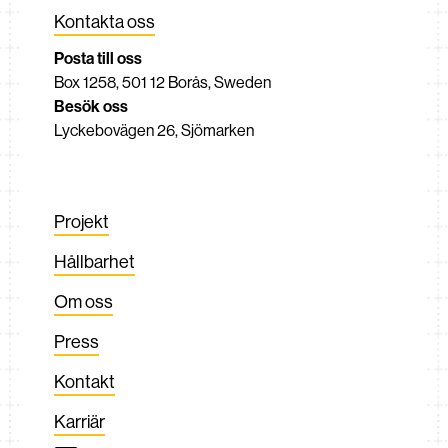
Kontakta oss
Posta till oss
Box 1258, 501 12 Borås, Sweden
Besök oss
Lyckebovägen 26, Sjömarken
Projekt
Hållbarhet
Om oss
Press
Kontakt
Karriär