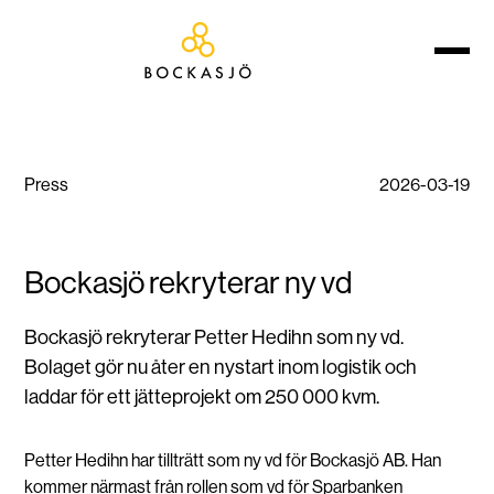
Press
2026-03-19
Bockasjö rekryterar ny vd
Bockasjö rekryterar Petter Hedihn som ny vd.
Bolaget gör nu åter en nystart inom logistik och
laddar för ett jätteprojekt om 250 000 kvm.
Petter Hedihn har tillträtt som ny vd för Bockasjö AB. Han
kommer närmast från rollen som vd för Sparbanken