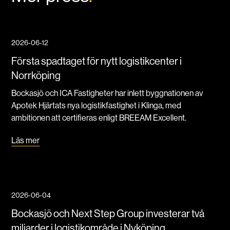
2026-06-12
Första spadtaget för nytt logistikcenter i
Norrköping
Bockasjö och ICA Fastigheter har inlett byggnationen av
Apotek Hjärtats nya logistikfastighet i Klinga, med
ambitionen att certifieras enligt BREEAM Excellent.
Läs mer
2026-06-04
Bockasjö och Next Step Group investerar två
miljarder i logistikområde i Nyköping