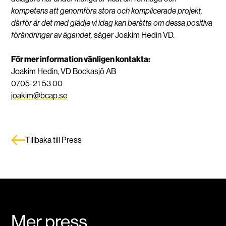
kompetens att genomföra stora och komplicerade projekt,
därför är det med glädje vi idag kan berätta om dessa positiva
förändringar av ägandet,
säger Joakim Hedin VD.
För mer information vänligen kontakta:
Joakim Hedin, VD Bockasjö AB
0705-21 53 00
joakim@bcap.se
Tillbaka till Press
Mer press
.